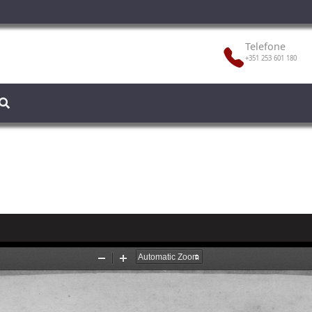
Telefone
+351 253 601 180