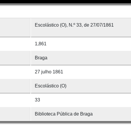
Escolástico (O), N.º 33, de 27/07/1861
1,861
Braga
27 julho 1861
Escolástico (O)
33
Biblioteca Pública de Braga