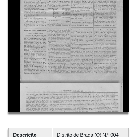
Descrição
Distrito de Braga (O) N.º 004