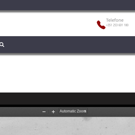
Telefone
+351 253 601 180