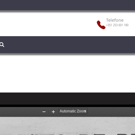
Telefone
+351 253 601 180