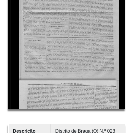
Descrição
Distrito de Braga (O) N.º 023