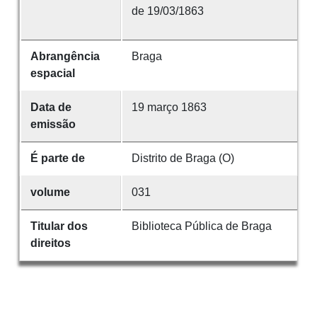
de 19/03/1863
Abrangência
Braga
espacial
Data de
19 março 1863
emissão
É parte de
Distrito de Braga (O)
volume
031
Titular dos
Biblioteca Pública de Braga
direitos