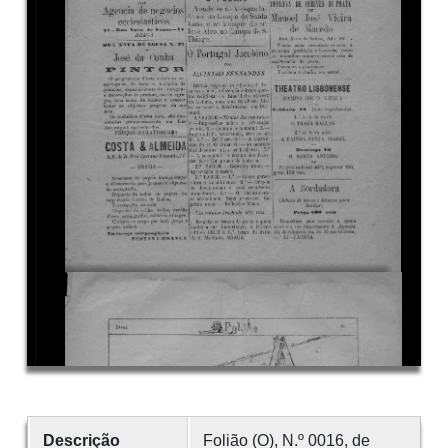
Descrição
Folião (O), N.º 0016, de