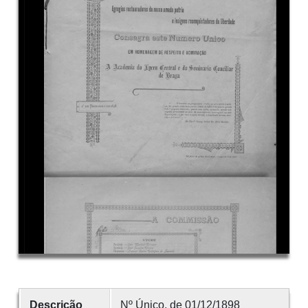
Descrição
Nº Único, de 01/12/1898