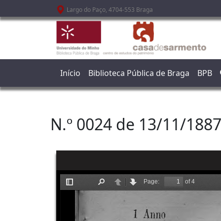
Passar para o conteúdo principal
Largo do Paço, 4704-553 Braga
Início
Biblioteca Pública de Braga
BPB
N.º 0024 de 13/11/188