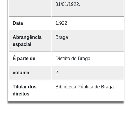
31/01/1922.
Data
1,922
Abrangência
Braga
espacial
É parte de
Distrito de Braga
volume
2
Titular dos
Biblioteca Pública de Braga
direitos