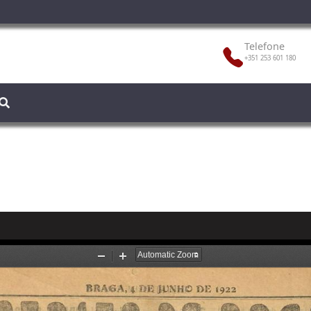
Telefone
+351 253 601 180