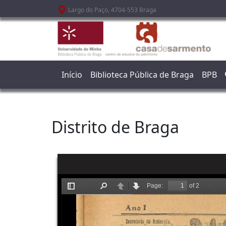
Passar para o conteúdo principal
Largo do Paço, 4704-553 Braga
Início
Biblioteca Pública de Braga
BPB
Distrito de Braga