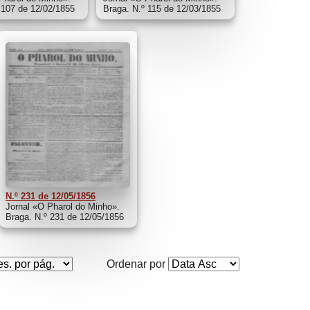
 107 de 12/02/1855
Braga. N.º 115 de 12/03/1855
N.º 231 de 12/05/1856
Jornal «O Pharol do Minho».
Braga. N.º 231 de 12/05/1856
Ordenar por