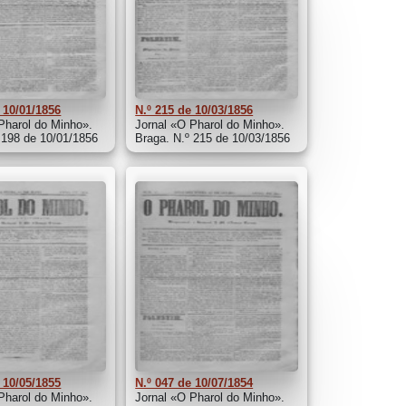
 10/01/1856
N.º 215 de 10/03/1856
Pharol do Minho».
Jornal «O Pharol do Minho».
 198 de 10/01/1856
Braga. N.º 215 de 10/03/1856
 10/05/1855
N.º 047 de 10/07/1854
Pharol do Minho».
Jornal «O Pharol do Minho».