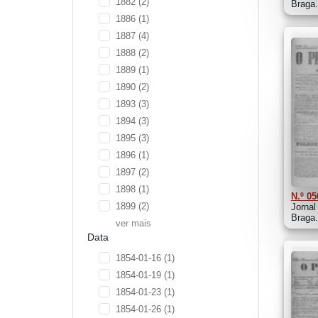
1882
(2)
Braga.
1886
(1)
1887
(4)
1888
(2)
1889
(1)
1890
(2)
1893
(3)
1894
(3)
1895
(3)
1896
(1)
1897
(2)
1898
(1)
N.º 05
1899
(2)
Jornal
Braga.
ver mais
Data
1854-01-16
(1)
1854-01-19
(1)
1854-01-23
(1)
1854-01-26
(1)