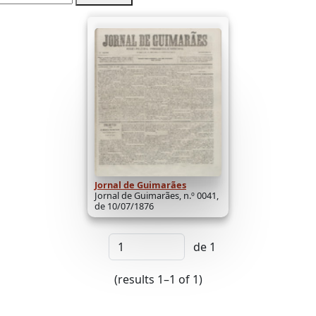
Jornal de Guimarães
Jornal de Guimarães, n.º 0041,
de 10/07/1876
de 1
(results 1–1 of 1)