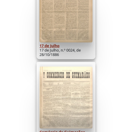
17 de Julho
17 de Julho, n.º 0024, de
28/10/1886
Comércio de Guimarães