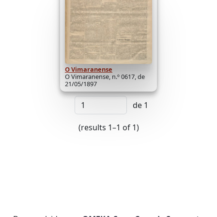
O Vimaranense
O Vimaranense, n.º 0617, de
21/05/1897
de 1
(results 1–1 of 1)