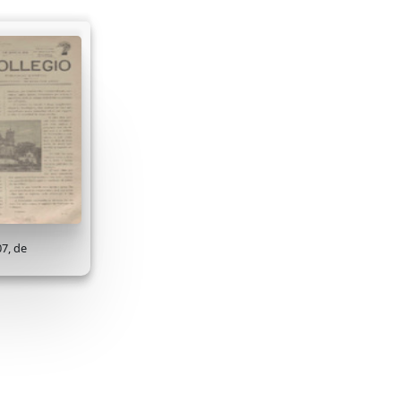
07, de