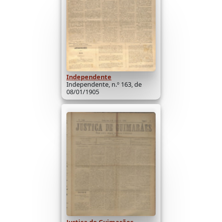
Independente
Independente, n.º 163, de
08/01/1905
Justiça de Guimarães