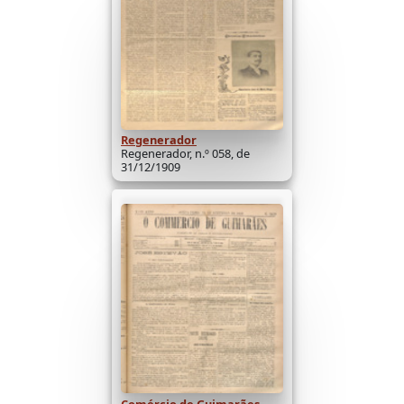
Regenerador
Regenerador, n.º 058, de
31/12/1909
Comércio de Guimarães