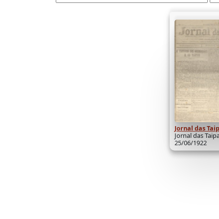
Jornal das Tai
Jornal das Taipa
25/06/1922