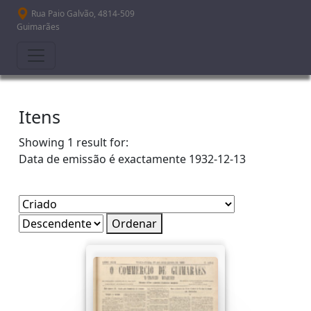
Passar para o conteúdo principal
Rua Paio Galvão, 4814-509
Guimarães
Itens
Showing 1 result for:
Data de emissão é exactamente
1932-12-13
Ordenar