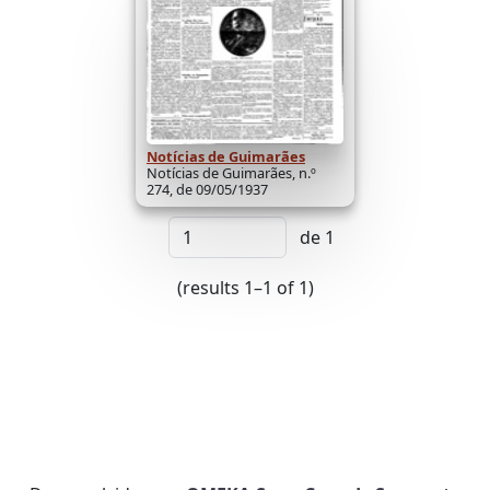
Notícias de Guimarães
Notícias de Guimarães, n.º
274, de 09/05/1937
de 1
(results 1–1 of 1)