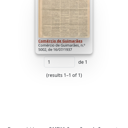
Comércio de Guimarães
Comércio de Guimarães, n.º
5002, de 16/07/1937
de 1
(results 1–1 of 1)