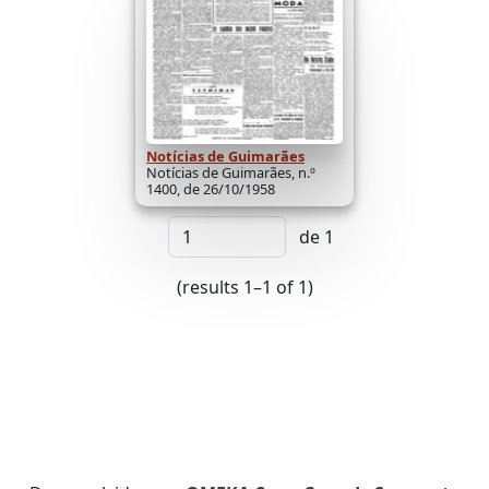
Notícias de Guimarães
Notícias de Guimarães, n.º
1400, de 26/10/1958
de 1
(results 1–1 of 1)