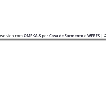
nvolvido com
OMEKA-S
por
Casa de Sarmento
e
WEBES
| 