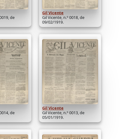
Gil Vicente
 0019, de
Gil Vicente, n.º 0018, de
09/02/1919.
Gil Vicente
 0014, de
Gil Vicente, n.º 0013, de
05/01/1919.