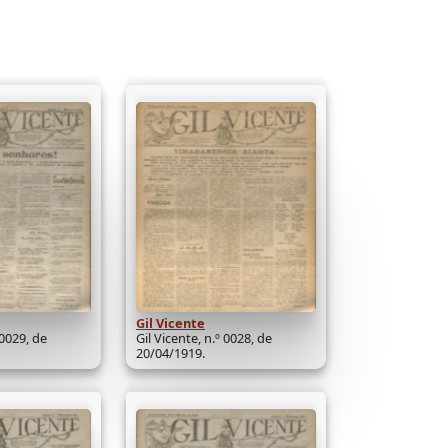
Gil Vicente
 0029, de
Gil Vicente, n.º 0028, de
20/04/1919.