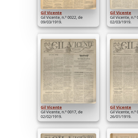
Gil Vicente
Gil Vicente
Gil Vicente, n.º 0022, de
Gil Vicente, n.º
09/03/1919.
02/03/1919.
Gil Vicente
Gil Vicente
Gil Vicente, n.º 0017, de
Gil Vicente, n.º
02/02/1919.
26/01/1919.