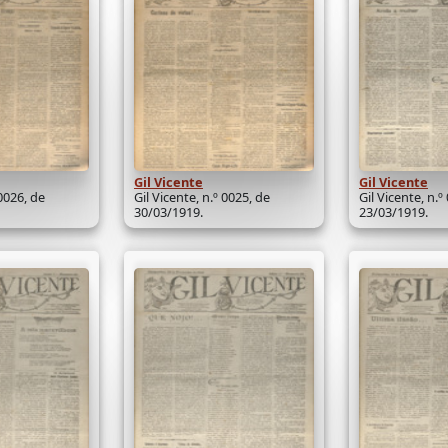
Gil Vicente
Gil Vicente
 0026, de
Gil Vicente, n.º 0025, de
Gil Vicente, n.º
30/03/1919.
23/03/1919.