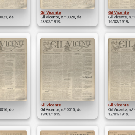
Gil Vicente
Gil Vicente
 0021, de
Gil Vicente, n.º 0020, de
Gil Vicente, n.º
23/02/1919.
16/02/1919.
Gil Vicente
Gil Vicente
 0016, de
Gil Vicente, n.º 0015, de
Gil Vicente, n.º
19/01/1919.
12/01/1919.