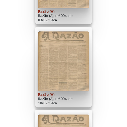
Razão (A)
Razão (A), n.º 004, de
03/02/1924
Razão (A)
Razão (A), n.º 004, de
10/02/1924