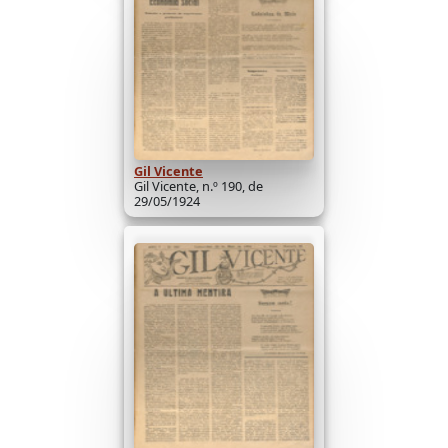
Gil Vicente
Gil Vicente, n.º 190, de
29/05/1924