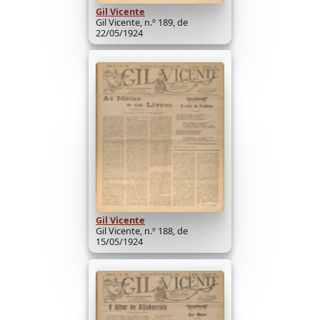
Gil Vicente
Gil Vicente, n.º 189, de
22/05/1924
Gil Vicente
Gil Vicente, n.º 188, de
15/05/1924