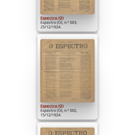
Espectro (O)
Espectro (O), n.º 003,
25/12/1924.
Espectro (O)
Espectro (O), n.º 002,
15/12/1924.