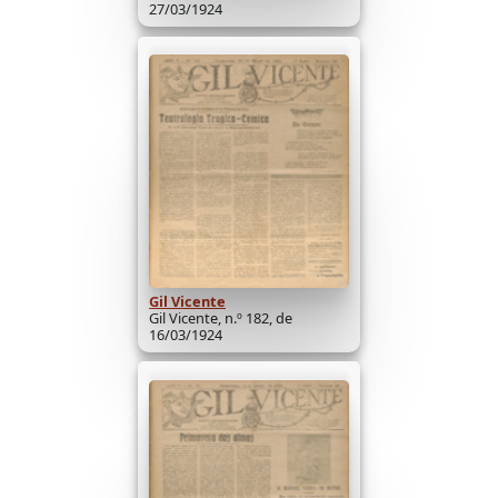
27/03/1924
Gil Vicente
Gil Vicente, n.º 182, de
16/03/1924