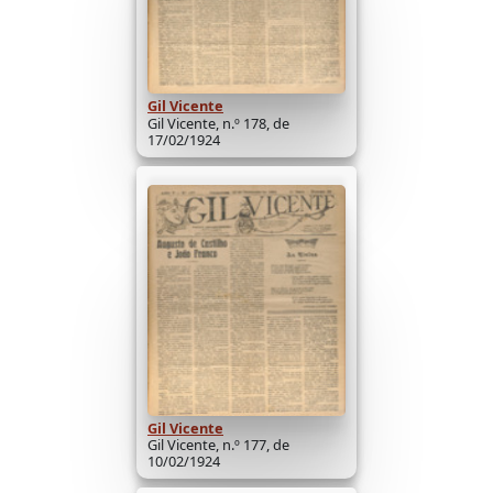
Gil Vicente
Gil Vicente, n.º 178, de
17/02/1924
Gil Vicente
Gil Vicente, n.º 177, de
10/02/1924