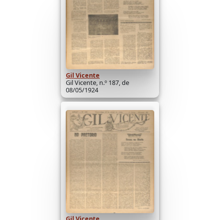
Gil Vicente
Gil Vicente, n.º 187, de
08/05/1924
Gil Vicente