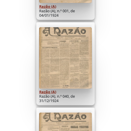
Razão (A)
Razão (A), n.º 001, de
04/01/1924
Razão (A)
Razão (A), n.º 040, de
31/12/1924