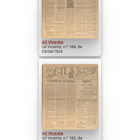
Gil Vicente
Gil Vicente, n.º 184, de
03/04/1924
Gil Vicente
Gil Vicente, n.º 183, de