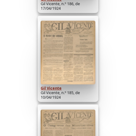
Gil Vicente, n.º 186, de
17/04/1924
Gil Vicente
Gil Vicente, n.º 185, de
10/04/1924