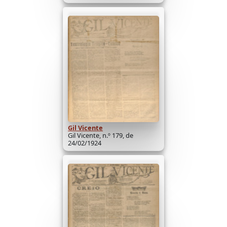
Gil Vicente
Gil Vicente, n.º 179, de
24/02/1924