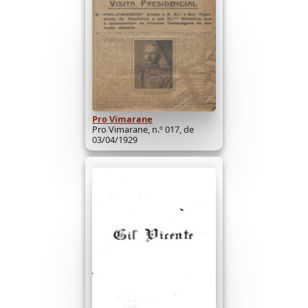
Pro Vimarane
Pro Vimarane, n.º 017, de
03/04/1929