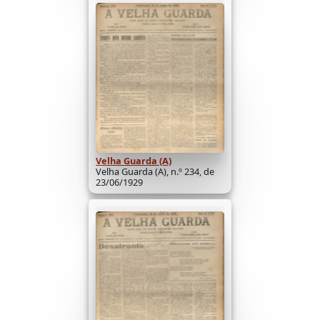
Velha Guarda (A)
Velha Guarda (A), n.º 234, de
23/06/1929