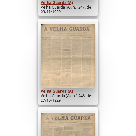
Velha Guarda (A)
Velha Guarda (A), n.º 247, de
03/11/1929
Velha Guarda (A)
Velha Guarda (A), n.º 246, de
27/10/1929