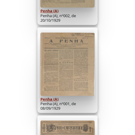
Penha (A)
Penha (A), nº002, de
20/10/1929
Penha (A)
Penha (A), nº001, de
08/09/1929