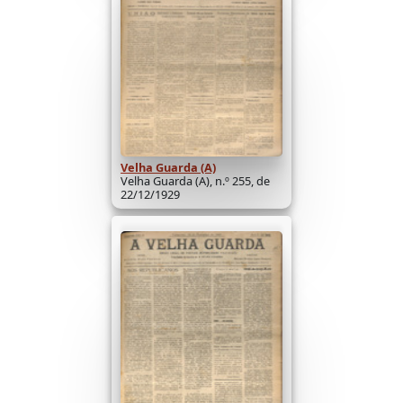
Velha Guarda (A)
Velha Guarda (A), n.º 255, de
22/12/1929