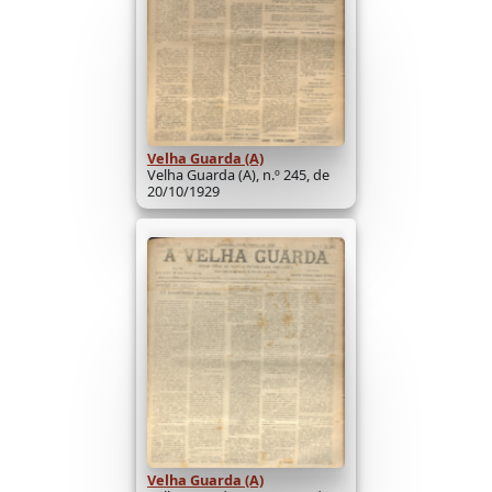
Velha Guarda (A)
Velha Guarda (A), n.º 245, de
20/10/1929
Velha Guarda (A)