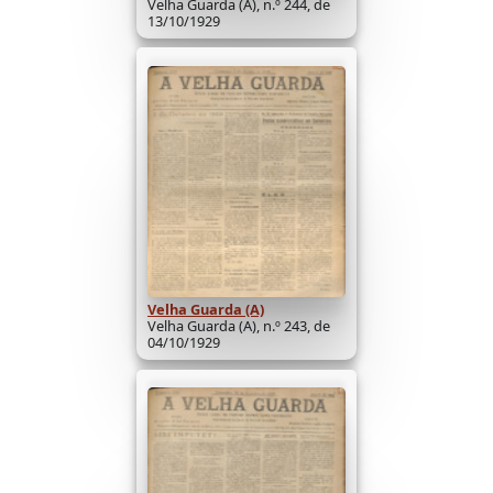
Velha Guarda (A), n.º 244, de
13/10/1929
Velha Guarda (A)
Velha Guarda (A), n.º 243, de
04/10/1929