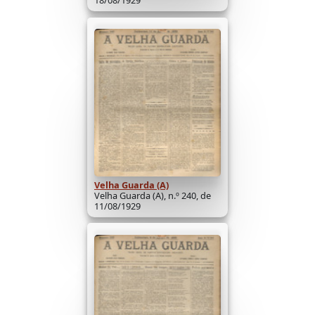
18/08/1929
Velha Guarda (A)
Velha Guarda (A), n.º 240, de
11/08/1929