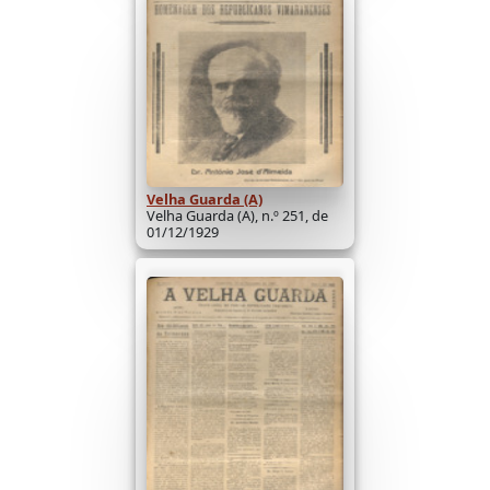
Velha Guarda (A)
Velha Guarda (A), n.º 251, de
01/12/1929