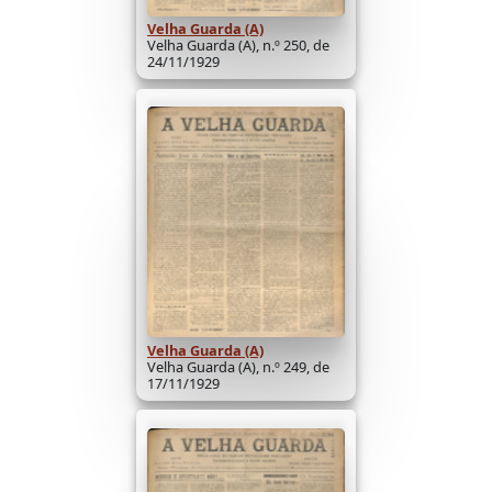
Velha Guarda (A)
Velha Guarda (A), n.º 250, de
24/11/1929
Velha Guarda (A)
Velha Guarda (A), n.º 249, de
17/11/1929