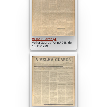
Velha Guarda (A)
Velha Guarda (A), n.º 248, de
10/11/1929