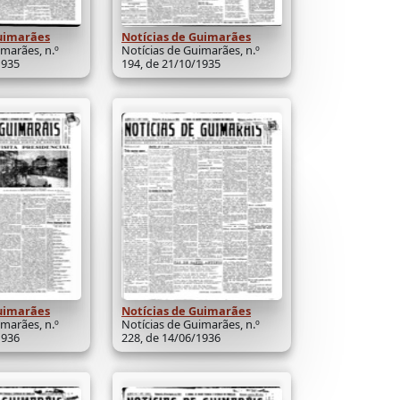
Guimarães
Notícias de Guimarães
imarães, n.º
Notícias de Guimarães, n.º
1935
194, de 21/10/1935
Guimarães
Notícias de Guimarães
imarães, n.º
Notícias de Guimarães, n.º
1936
228, de 14/06/1936