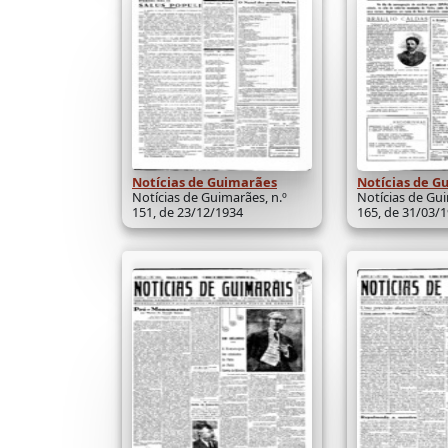
Notícias de Guimarães
Notícias de G
Notícias de Guimarães, n.º
Notícias de Gui
151, de 23/12/1934
165, de 31/03/