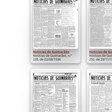
Notícias de Guimarães
Notícias de G
Notícias de Guimarães, n.º
Notícias de Gui
235, de 02/08/1936
252, de 29/11/