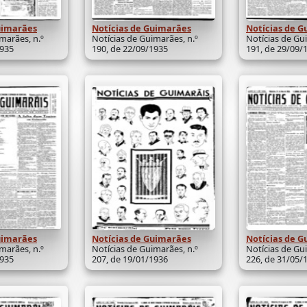
uimarães
Notícias de Guimarães
Notícias de 
marães, n.º
Notícias de Guimarães, n.º
Notícias de Gu
1935
190, de 22/09/1935
191, de 29/09/
uimarães
Notícias de Guimarães
Notícias de 
marães, n.º
Notícias de Guimarães, n.º
Notícias de Gu
1935
207, de 19/01/1936
226, de 31/05/