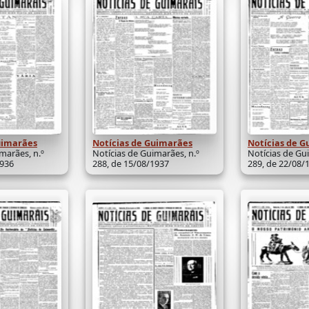
uimarães
Notícias de Guimarães
Notícias de 
marães, n.º
Notícias de Guimarães, n.º
Notícias de Gu
1936
288, de 15/08/1937
289, de 22/08/