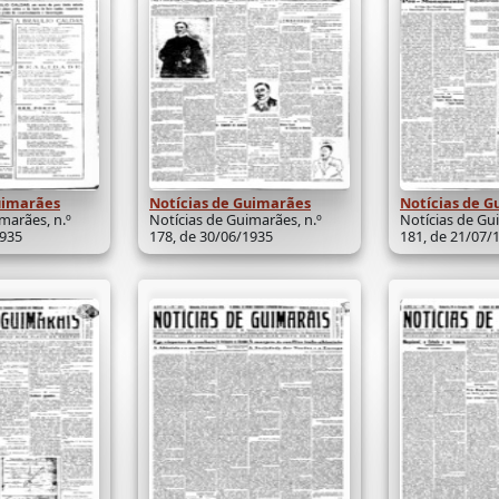
uimarães
Notícias de Guimarães
Notícias de 
marães, n.º
Notícias de Guimarães, n.º
Notícias de Gu
1935
178, de 30/06/1935
181, de 21/07/