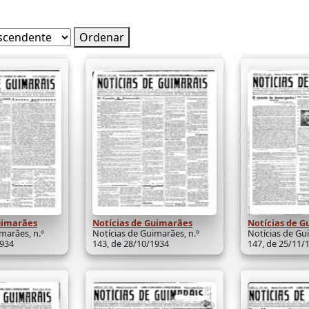
Ordenar
uimarães
Notícias de Guimarães
Notícias de 
marães, n.º
Notícias de Guimarães, n.º
Notícias de Gu
1934
143, de 28/10/1934
147, de 25/11/