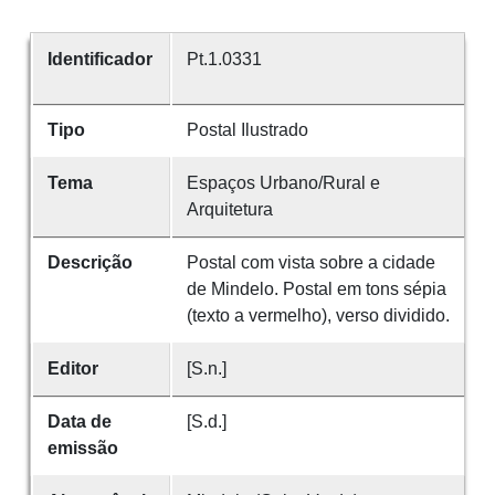
Identificador
Pt.1.0331
Tipo
Postal Ilustrado
Tema
Espaços Urbano/Rural e
Arquitetura
Descrição
Postal com vista sobre a cidade
de Mindelo. Postal em tons sépia
(texto a vermelho), verso dividido.
Editor
[S.n.]
Data de
[S.d.]
emissão