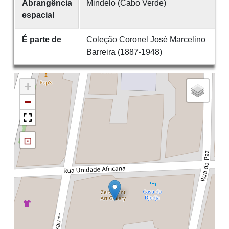
Abrangência
Mindelo (Cabo Verde)
espacial
É parte de
Coleção Coronel José Marcelino
Barreira (1887-1948)
+
−
⊡