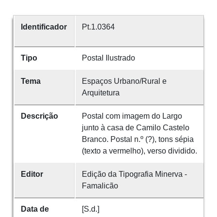
Identificador
Pt.1.0364
Tipo
Postal Ilustrado
Tema
Espaços Urbano/Rural e
Arquitetura
Descrição
Postal com imagem do Largo
junto à casa de Camilo Castelo
Branco. Postal n.º (?), tons sépia
(texto a vermelho), verso dividido.
Editor
Edição da Tipografia Minerva -
Famalicão
Data de
[S.d.]