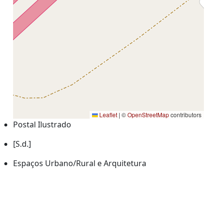
Leaflet
|
©
OpenStreetMap
contributors
Postal Ilustrado
[S.d.]
Espaços Urbano/Rural e Arquitetura