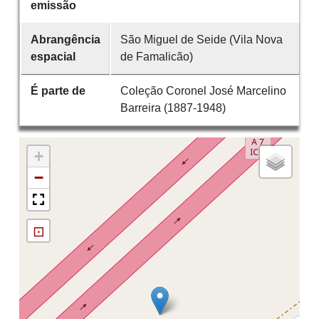
emissão
Abrangência
São Miguel de Seide (Vila Nova
espacial
de Famalicão)
É parte de
Coleção Coronel José Marcelino
Barreira (1887-1948)
+
−
⊡