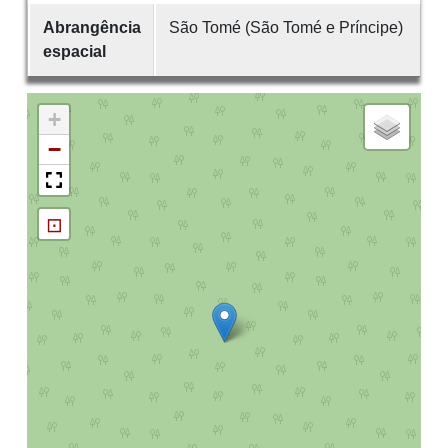
Abrangência
São Tomé (São Tomé e Príncipe)
espacial
+
−
⊡