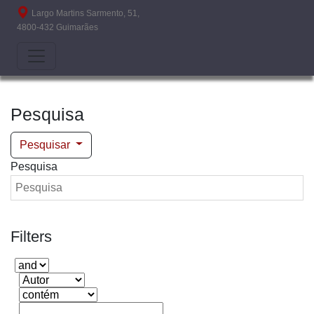
Passar para o conteúdo principal
Largo Martins Sarmento, 51,
4800-432 Guimarães
Pesquisa
Pesquisar
Pesquisa
Filters