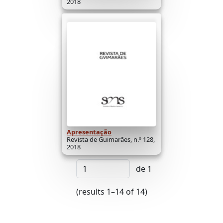
2018
Apresentação
Revista de Guimarães, n.º 128,
2018
de 1
(results 1–14 of 14)