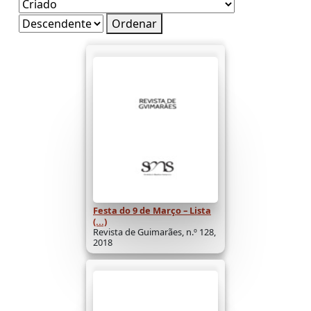
Ordenar
Festa do 9 de Março – Lista
(...)
Revista de Guimarães, n.º 128,
2018