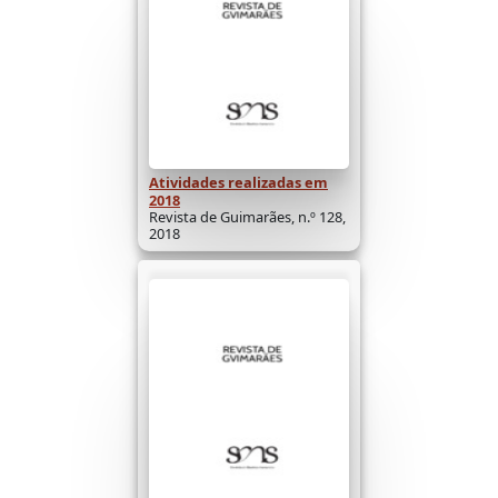
Atividades realizadas em
2018
Revista de Guimarães, n.º 128,
2018