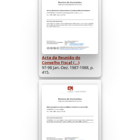
Acta da Reunião do
Conselho Fiscal (...)
97-98 Jan.-Dez. 1987-1988, p.
415.