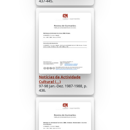
437-445.
Notícias da Actividade
Cultural (...)
97-98 Jan.-Dez. 1987-1988, p.
436.