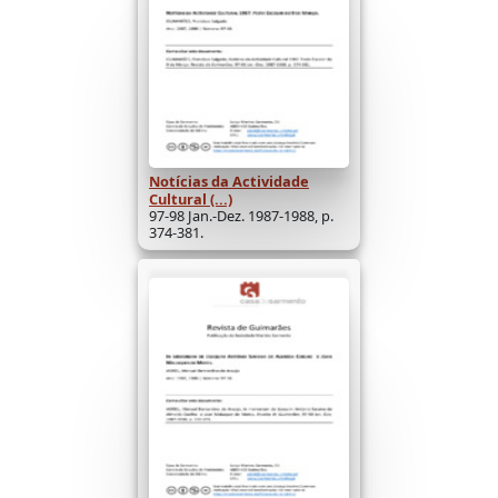
Notícias da Actividade
Cultural (...)
97-98 Jan.-Dez. 1987-1988, p.
374-381.