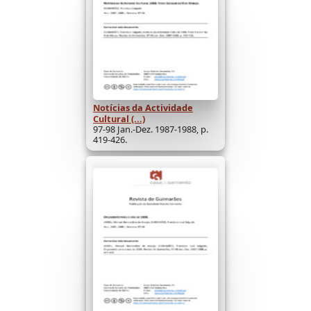
Notícias da Actividade
Cultural (...)
97-98 Jan.-Dez. 1987-1988, p.
419-426.