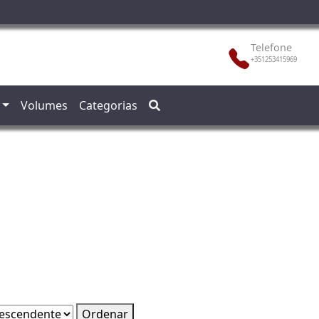
Telefone
+351253415969
Volumes
Categorias
Ordenar