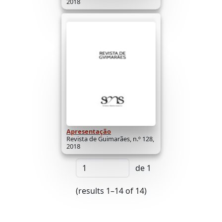
2018
Apresentação
Revista de Guimarães, n.º 128,
2018
de 1
(results 1–14 of 14)