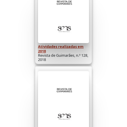
Atividades realizadas em
2018
Revista de Guimarães, n.º 128,
2018