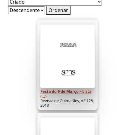
Ordenar
Festa do 9 de Março – Lista
(...)
Revista de Guimarães, n.º 128,
2018