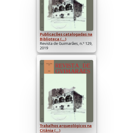
Publicações catalogadas na
Biblioteca (...)
Revista de Guimarães, n.º 129,
2019
Trabalhos arqueológicos na
Citânia (...)