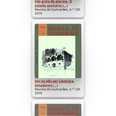
Um grito de alarme. O
estado sanitário (...)
Revista de Guimarães, n.º 129,
2019
Ser ou não ser cientista.
Amadores (...)
Revista de Guimarães, n.º 129,
2019