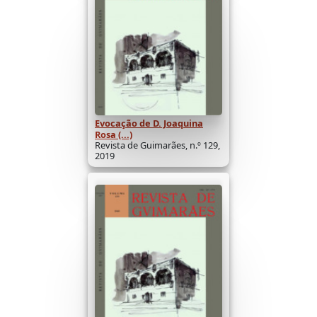
Evocação de D. Joaquina
Rosa (...)
Revista de Guimarães, n.º 129,
2019