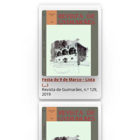
Festa do 9 de Março – Lista
(...)
Revista de Guimarães, n.º 129,
2019