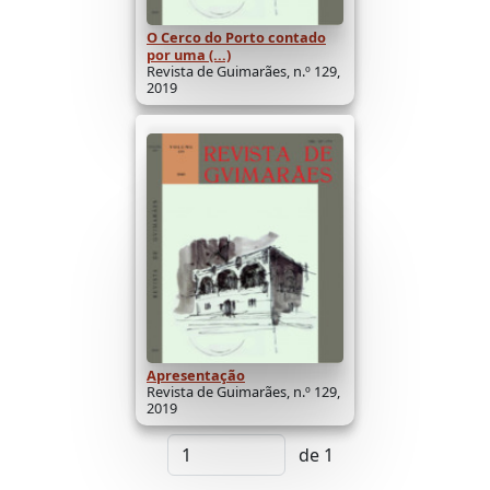
O Cerco do Porto contado
por uma (...)
Revista de Guimarães, n.º 129,
2019
Apresentação
Revista de Guimarães, n.º 129,
2019
de 1