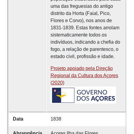
uma das freguesias do antigo
distrito da Horta (Faial, Pico,
Flores e Corvo), nos anos de
1831-1839. Estas fontes arrolam
sistematicamente todos os
indivíduos, indicando a chefia do
fogo, a relação de parentesco, o
estado civil, profissão e idade.
Projeto apoiado pela Direção
Regional da Cultura dos Açores
(2020)
Data
1838
Abrangência
Açores
Ilha das Flores