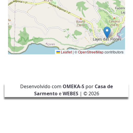
Leaflet
|
©
OpenStreetMap
contributors
Desenvolvido com
OMEKA-S
por
Casa de
Sarmento
e
WEBES
| ©
2026