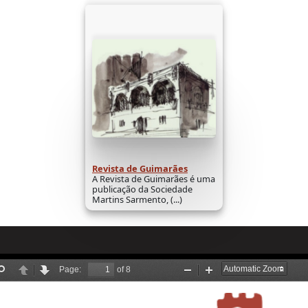
Revista de Guimarães
A Revista de Guimarães é uma
publicação da Sociedade
Martins Sarmento, (...)