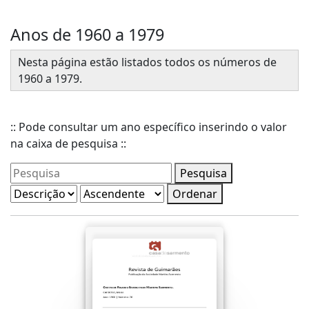
Anos de 1960 a 1979
Nesta página estão listados todos os números de
1960 a 1979.
:: Pode consultar um ano específico inserindo o valor
na caixa de pesquisa ::
Pesquisa
Ordenar