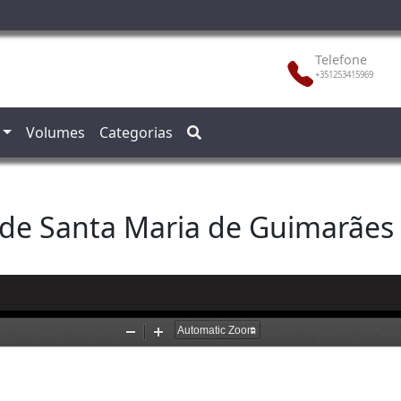
Telefone
+351253415969
Volumes
Categorias
 de Santa Maria de Guimarães