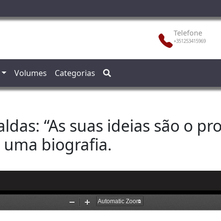
Telefone
+351253415969
Volumes
Categorias
aldas: “As suas ideias são o p
a uma biografia.