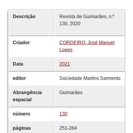
Descrição
Revista de Guimarães, n.º
130, 2020
Criador
CORDEIRO, José Manuel
Lopes
Data
2021
editor
Sociedade Martins Sarmento
Abrangência
Guimarães
espacial
número
130
páginas
251-264