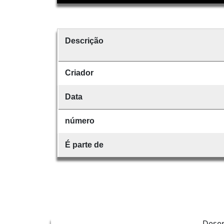
Descrição
Criador
Data
número
É parte de
Dese