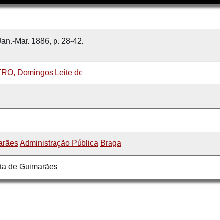
Jan.-Mar. 1886, p. 28-42.
RO, Domingos Leite de
arães
Administração Pública
Braga
ta de Guimarães