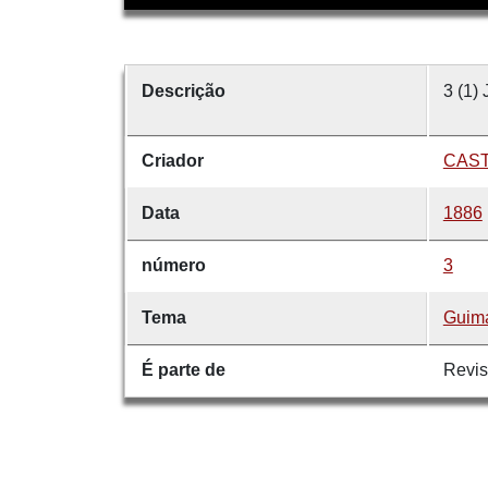
Descrição
3 (1) 
Criador
CAST
Data
1886
número
3
Tema
Guim
É parte de
Revis