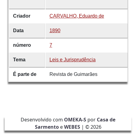
Criador
CARVALHO, Eduardo de
Data
1890
número
7
Tema
Leis e Jurisprudência
É parte de
Revista de Guimarães
Desenvolvido com
OMEKA-S
por
Casa de
Sarmento
e
WEBES
| ©
2026