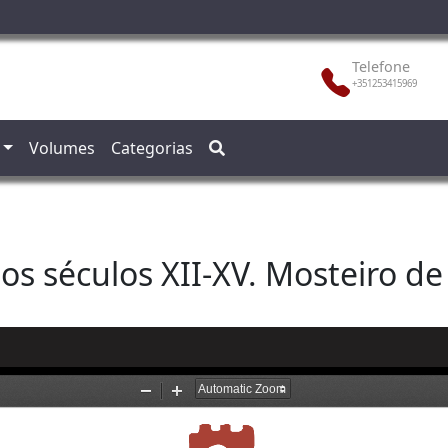
Telefone
+351253415969
Volumes
Categorias
 séculos XII-XV. Mosteiro de S