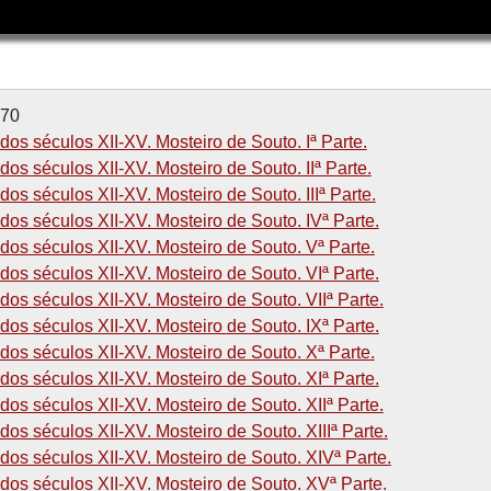
-70
os séculos XII-XV. Mosteiro de Souto. Iª Parte.
os séculos XII-XV. Mosteiro de Souto. IIª Parte.
os séculos XII-XV. Mosteiro de Souto. IIIª Parte.
os séculos XII-XV. Mosteiro de Souto. IVª Parte.
os séculos XII-XV. Mosteiro de Souto. Vª Parte.
os séculos XII-XV. Mosteiro de Souto. VIª Parte.
os séculos XII-XV. Mosteiro de Souto. VIIª Parte.
os séculos XII-XV. Mosteiro de Souto. IXª Parte.
os séculos XII-XV. Mosteiro de Souto. Xª Parte.
os séculos XII-XV. Mosteiro de Souto. XIª Parte.
os séculos XII-XV. Mosteiro de Souto. XIIª Parte.
os séculos XII-XV. Mosteiro de Souto. XIIIª Parte.
os séculos XII-XV. Mosteiro de Souto. XIVª Parte.
dos séculos XII-XV. Mosteiro de Souto. XVª Parte.