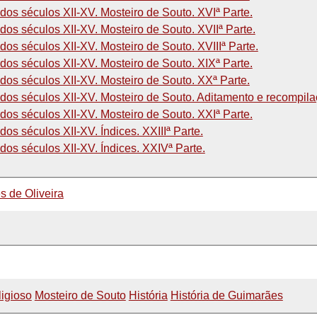
os séculos XII-XV. Mosteiro de Souto. XVIª Parte.
os séculos XII-XV. Mosteiro de Souto. XVIIª Parte.
os séculos XII-XV. Mosteiro de Souto. XVIIIª Parte.
os séculos XII-XV. Mosteiro de Souto. XIXª Parte.
dos séculos XII-XV. Mosteiro de Souto. XXª Parte.
os séculos XII-XV. Mosteiro de Souto. Aditamento e recompilaç
os séculos XII-XV. Mosteiro de Souto. XXIª Parte.
os séculos XII-XV. Índices. XXIIIª Parte.
os séculos XII-XV. Índices. XXIVª Parte.
de Oliveira
ligioso
Mosteiro de Souto
História
História de Guimarães