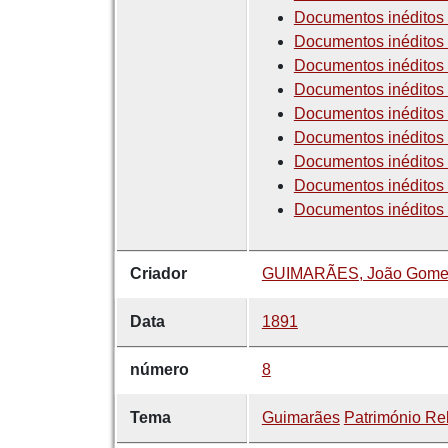
Documentos inéditos d
Documentos inéditos d
Documentos inéditos d
Documentos inéditos d
Documentos inéditos 
Documentos inéditos d
Documentos inéditos d
Documentos inéditos d
Documentos inéditos d
Criador
GUIMARÃES, João Gomes 
Data
1891
número
8
Tema
Guimarães
Património Re