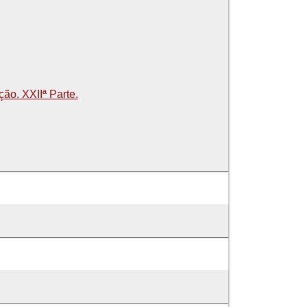
ão. XXIIª Parte.