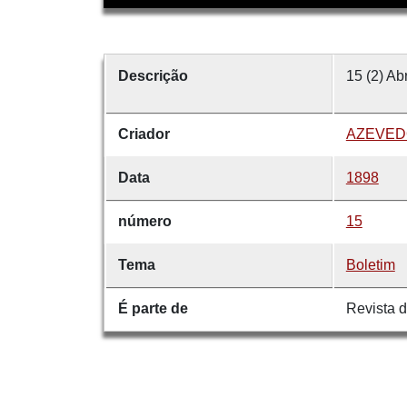
Descrição
15 (2) Ab
Criador
AZEVEDO,
Data
1898
número
15
Tema
Boletim
É parte de
Revista 