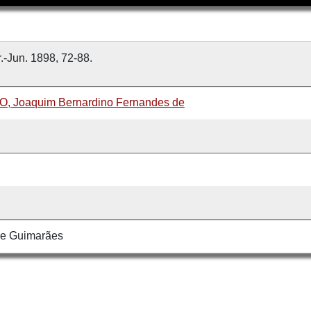
r.-Jun. 1898, 72-88.
 Joaquim Bernardino Fernandes de
de Guimarães