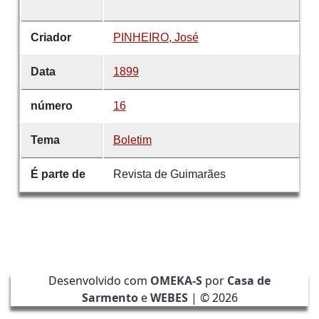
Criador
PINHEIRO, José
Data
1899
número
16
Tema
Boletim
É parte de
Revista de Guimarães
Desenvolvido com
OMEKA-S
por
Casa de
Sarmento
e
WEBES
| ©
2026