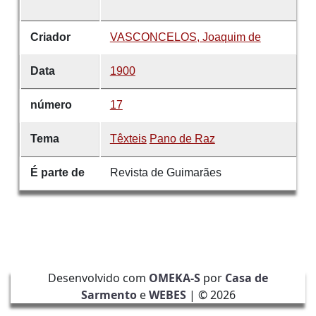
Criador
VASCONCELOS, Joaquim de
Data
1900
número
17
Tema
Têxteis
Pano de Raz
É parte de
Revista de Guimarães
Desenvolvido com
OMEKA-S
por
Casa de
Sarmento
e
WEBES
| ©
2026